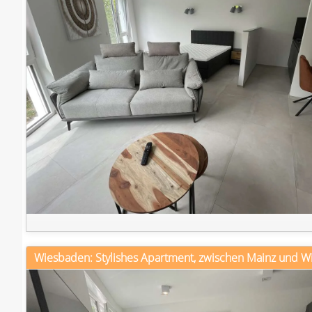
Wiesbaden: Stylishes Apartment, zwischen Mainz und 