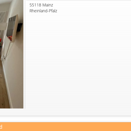
55118 Mainz
Rheinland-Pfalz
ld