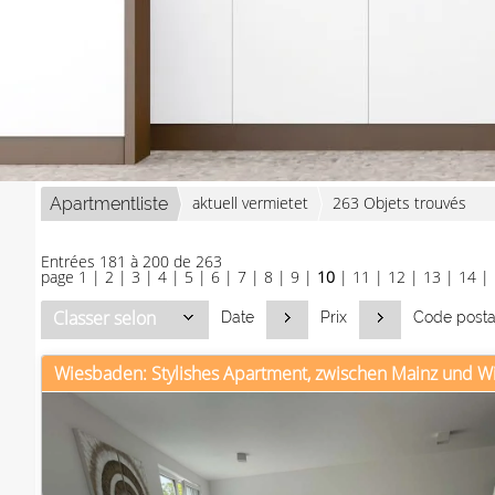
aktuell vermietet
263 Objets trouvés
Apartmentliste
Entrées 181 à 200 de 263
page
1
|
2
|
3
|
4
|
5
|
6
|
7
|
8
|
9
|
10
|
11
|
12
|
13
|
14
|
Classer selon
Date
Prix
Code posta
Wiesbaden: Stylishes Apartment, zwischen Mainz und 