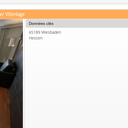
er Villenlage
Données clés
65189 Wiesbaden
Hessen