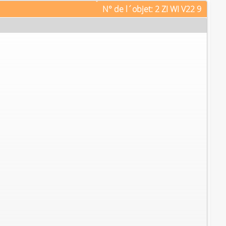
N° de l´objet: 2 ZI WI V22 9