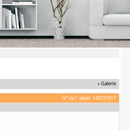
Galerie
N° de l´objet: 143737317