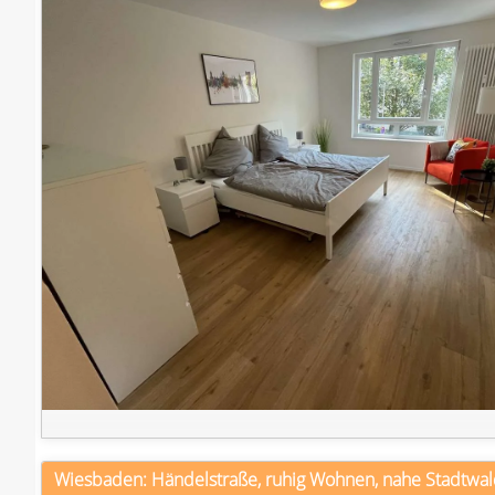
Wiesbaden: Händelstraße, ruhig Wohnen, nahe Stadtwa