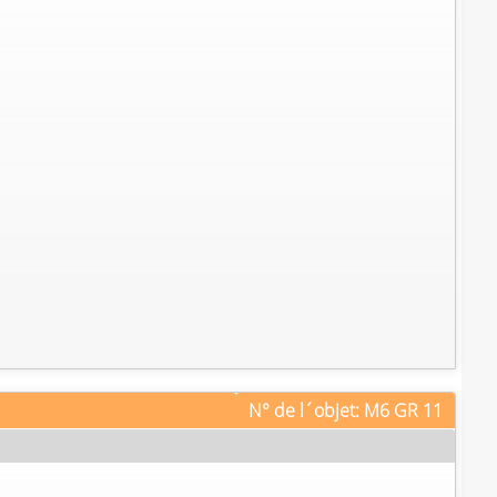
N° de l´objet: M6 GR 11