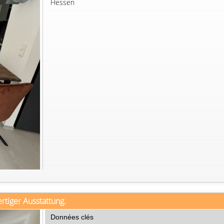
Hessen
rtiger Ausstattung.
Données clés