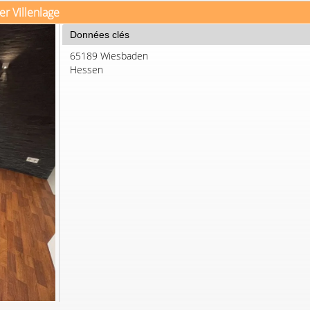
er Villenlage
Données clés
65189 Wiesbaden
Hessen