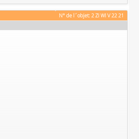
N° de l´objet: 2 ZI WI V 22 21