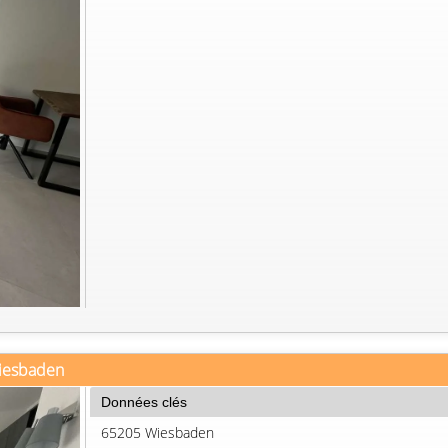
Wiesbaden
Données clés
65205 Wiesbaden