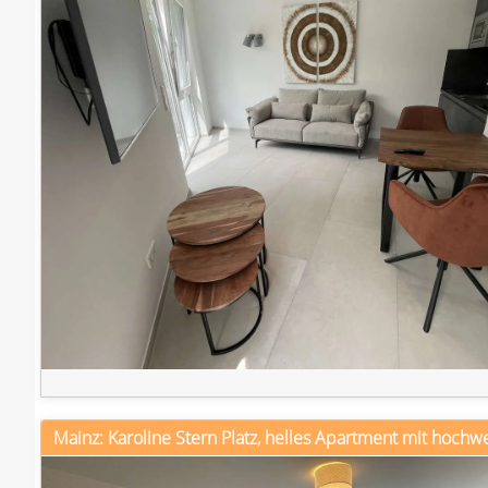
Mainz: Karoline Stern Platz, helles Apartment mit hochwe