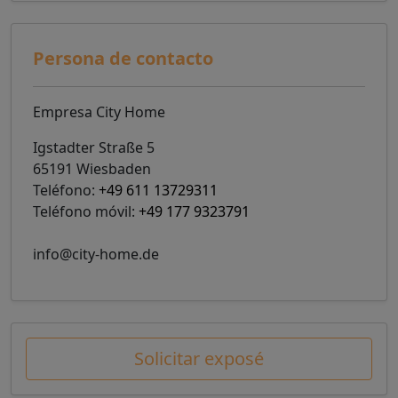
Persona de contacto
Empresa City Home
Igstadter Straße 5
65191 Wiesbaden
Teléfono:
+49 611 13729311
Teléfono móvil:
+49 177 9323791
info@city-home.de
Solicitar exposé