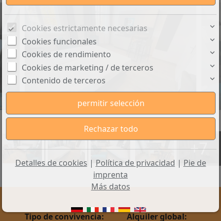
Cookies estrictamente necesarias
Cookies funcionales
Cookies de rendimiento
Cookies de marketing / de terceros
Contenido de terceros
Wohnen
+7
Detalles de cookies
|
Política de privacidad
|
Pie de
imprenta
Más datos
Tipo de convivencia:
Alquiler global: