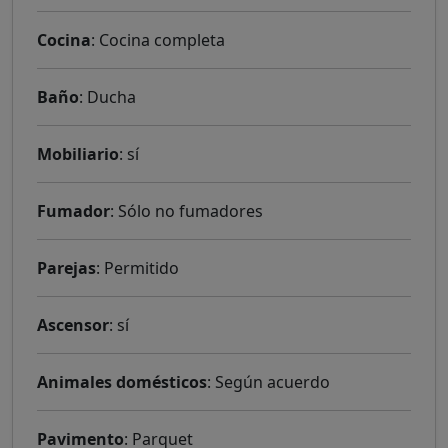
Cocina
: Cocina completa
Baño
: Ducha
Mobiliario
: sí
Fumador
: Sólo no fumadores
Parejas
: Permitido
Ascensor
: sí
Animales domésticos
: Según acuerdo
Pavimento
: Parquet