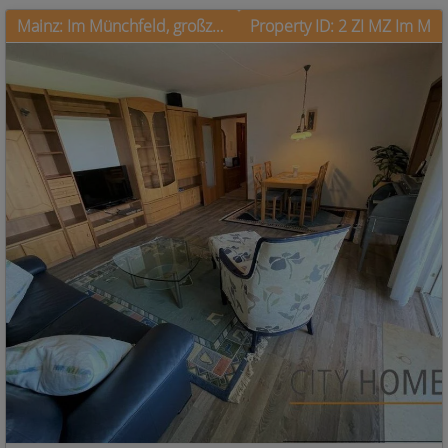
Mainz: Im Münchfeld, großzügige Wohnung mit Balkon
Property ID: 2 ZI MZ Im M