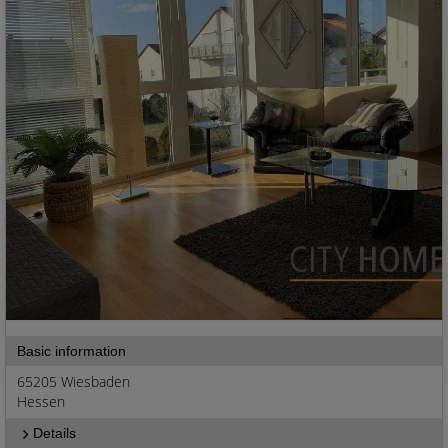
Basic information
65205 Wiesbaden
Hessen
Details