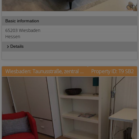
Basic information
65203 Wiesbaden
Hessen
Details
Wiesbaden: Taunusstraße, zentral aber ruhig wohnen (Hinterhaus)
Property ID: T9 SB2