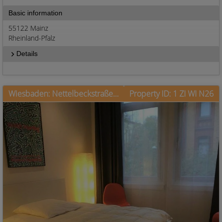
Basic information
55122 Mainz
Rheinland-Pfalz
Details
Wiesbaden: Nettelbeckstraße, in beliebter Lage, gut parken
Property ID: 1 ZI WI N26