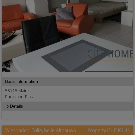
Basic information
55116 Mainz
Rheinland-Pfalz
Details
Wiesbaden: Tolle, helle Altbauwohnung nahe City
Property ID: E KS 41