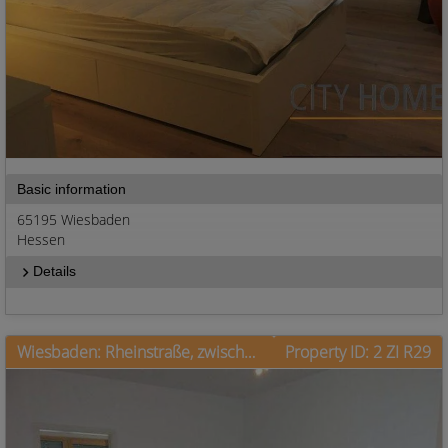
Basic information
65195 Wiesbaden
Hessen
Details
Wiesbaden: Rheinstraße, zwischen City und Bahnhof, Garage optional.
Property ID: 2 ZI R29