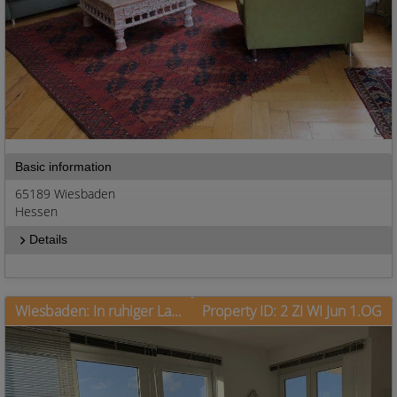
Basic information
65189 Wiesbaden
Hessen
Details
Wiesbaden: In ruhiger Lage mit Balkon und guten Parkmöglichkeiten
Property ID: 2 ZI WI Jun 1.OG