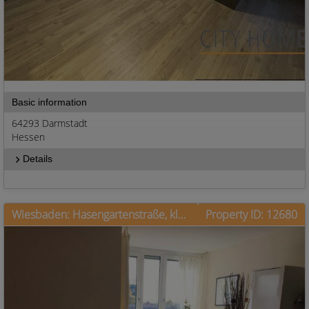
Basic information
64293 Darmstadt
Hessen
Details
Wiesbaden: Hasengartenstraße, klasse Wohnung mit Balkon
Property ID: 12680