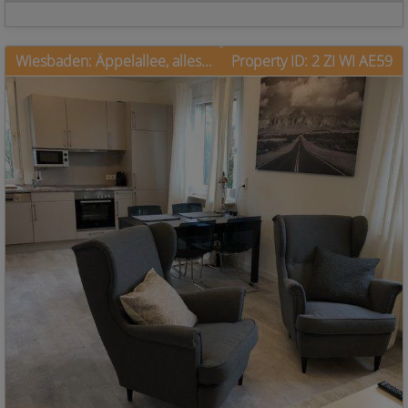
Wiesbaden: Äppelallee, alles neu und hochwertig, beste Verkehrsanbindnung
Property ID: 2 ZI WI AE59