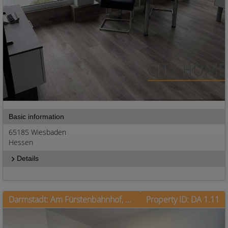
Basic information
65185 Wiesbaden
Hessen
Details
Darmstadt: Am Fürstenbahnhof, Erstbezug, WiFi, Parkplatz
Property ID: DA 1.11