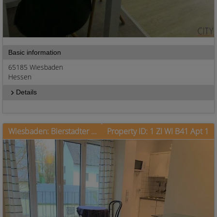
Basic information
65185 Wiesbaden
Hessen
Details
Wiesbaden: Bierstadter Straße, gefragte Lage mit W-Lan inclusive
Property ID: 1 ZI WI B41 Apt 1