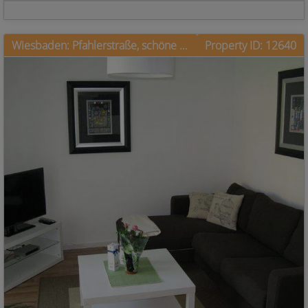
Wiesbaden: Pfahlerstraße, schöne Einliegerwohnung mit Terrasse
Property ID: 12640