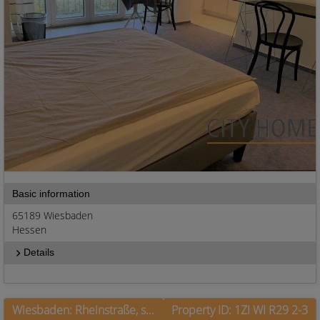
Basic information
65189 Wiesbaden
Hessen
Details
Wiesbaden: Rheinstraße, superzentral zwischen Bahnhof und Innenstadt
Property ID: 1ZI WI R29 2-3