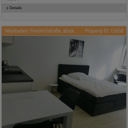
Details
Wiesbaden: Friedrichstraße, absolut zentral wohnen
Property ID: 12658