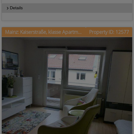
Details
Mainz: Kaiserstraße, klasse Apartment mit Balkon nahe Bahnhof
Property ID: 12577