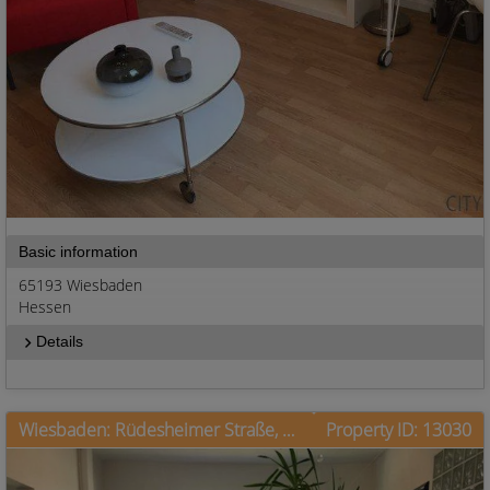
Basic information
65193 Wiesbaden
Hessen
Details
Wiesbaden: Rüdesheimer Straße, Balkon und Blick über Wiesbaden
Property ID: 13030