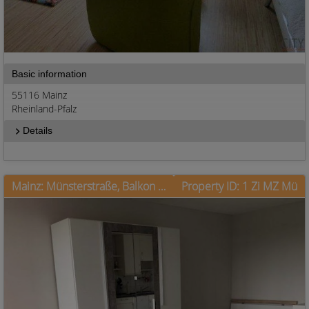
Basic information
55116 Mainz
Rheinland-Pfalz
Details
Mainz: Münsterstraße, Balkon mit Panoramablick
Property ID: 1 Zi MZ Mü