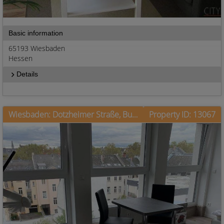
Basic information
65193 Wiesbaden
Hessen
Details
Wiesbaden: Dotzheimer Straße, Businessapartment mit Panoramablick
Property ID: 13067