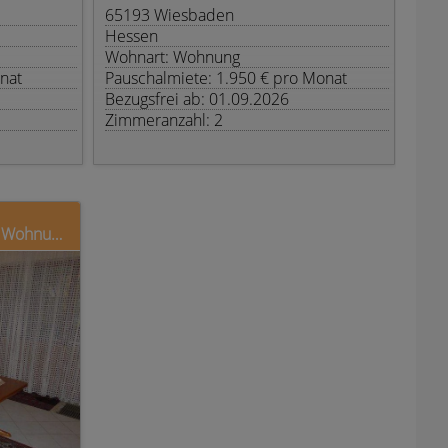
65193 Wiesbaden
Hessen
Wohnart: Wohnung
nat
Pauschalmiete: 1.950 € pro Monat
Bezugsfrei ab: 01.09.2026
Zimmeranzahl: 2
Am Borngraben, komfortable Wohnung in ruhiger Lage