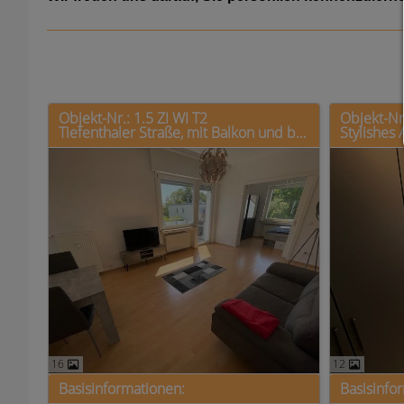
Objekt-Nr.: 1.5 ZI WI T2
Objekt-Nr
Tiefenthaler Straße, mit Balkon und bester Verkehrsanbindung
16
12
Basisinformationen:
Basisinfo