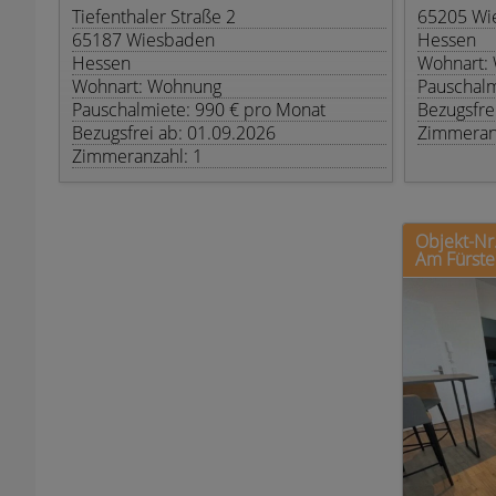
Tiefenthaler Straße 2
65205 Wi
65187 Wiesbaden
Hessen
Hessen
Wohnart:
Wohnart: Wohnung
Pauschalm
Pauschalmiete: 990 € pro Monat
Bezugsfre
Bezugsfrei ab: 01.09.2026
Zimmeranz
Zimmeranzahl: 1
Objekt-Nr.