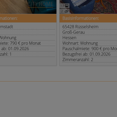
13
2
rmationen:
Basisinformationen:
rmstadt
65428 Rüsselsheim
Groß-Gerau
 Wohnung
Hessen
iete: 790 € pro Monat
Wohnart: Wohnung
i ab: 01.09.2026
Pauschalmiete: 900 € pro Mo
ahl: 1
Bezugsfrei ab: 01.09.2026
Zimmeranzahl: 2