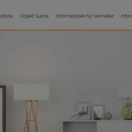
tliste
Objekt Suche
Informationen für Vermieter
Infor