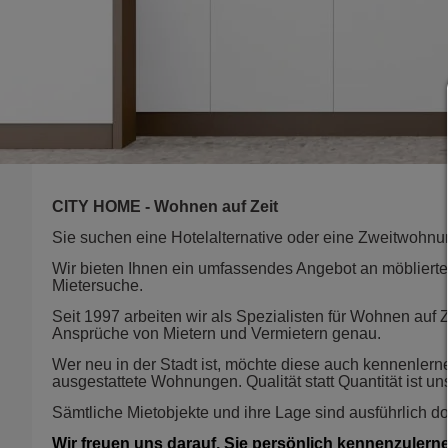
CITY HOME - Wohnen auf Zeit
Sie suchen eine Hotelalternative oder eine Zweitwohn
Wir bieten Ihnen ein umfassendes Angebot an möblierte
Mietersuche.
Seit 1997 arbeiten wir als Spezialisten für Wohnen auf
Ansprüche von Mietern und Vermietern genau.
Wer neu in der Stadt ist, möchte diese auch kennenlerne
ausgestattete Wohnungen. Qualität statt Quantität ist uns
Sämtliche Mietobjekte und ihre Lage sind ausführlich do
Wir freuen uns darauf, Sie persönlich kennenzulern